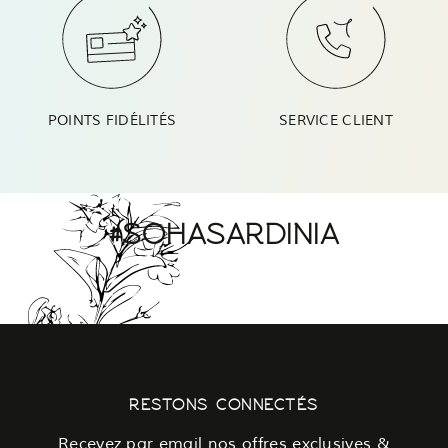
POINTS FIDÉLITÉS
SERVICE CLIENT
#SOHASARDINIA
RESTONS CONNECTÉS
Recevez par email nos offres exclusives &