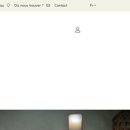
eau
Où nous trouver ?
Contact
Fr