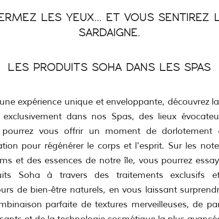
ERMEZ LES YEUX... ET VOUS SENTIREZ 
SARDAIGNE.
LES PRODUITS SOHA DANS LES SPAS
une expérience unique et enveloppante, découvrez la
 exclusivement dans nos Spas, des lieux évocateu
 pourrez vous offrir un moment de dorlotement 
ation pour régénérer le corps et l'esprit. Sur les not
ms et des essences de notre île, vous pourrez essay
uits Soha à travers des traitements exclusifs e
urs de bien-être naturels, en vous laissant surprend
mbinaison parfaite de textures merveilleuses, de p
sants et de la technologie cosmétique la plus avancé