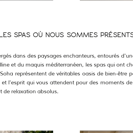
LES SPAS OÙ NOUS SOMMES PRÉSENT
rgés dans des paysages enchanteurs, entourés d'un
alline et du maquis méditerranéen, les spas qui ont cho
 Soha représentent de véritables oasis de bien-être p
 et l'esprit qui vous attendent pour des moments de
et de relaxation absolus.