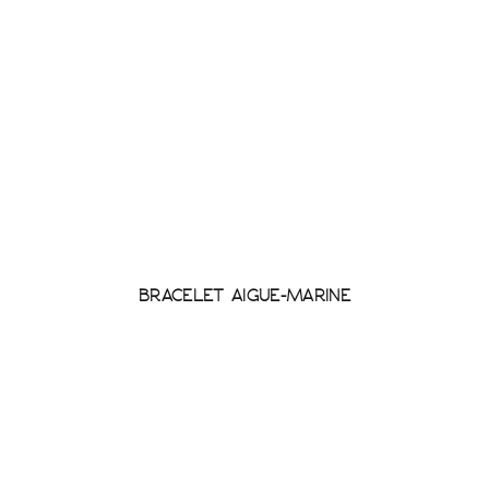
BRACELET AIGUE-MARINE