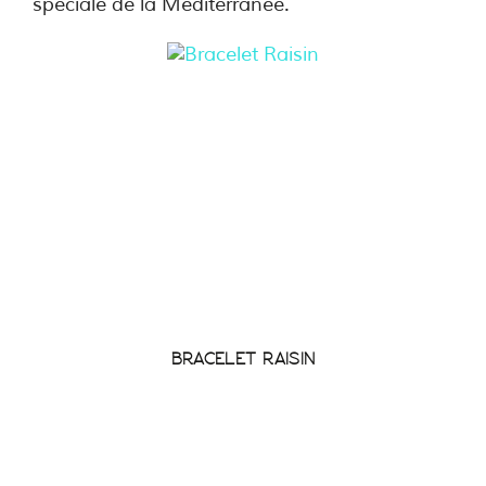
spéciale de la Méditerranée.
BRACELET RAISIN