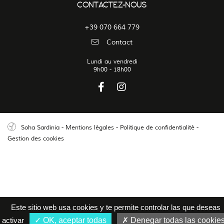
CONTACTEZ-NOUS
+39 070 664 779
Contact
Lundi au vendredi
9h00 - 18h00
Soha Sardinia
-
Mentions légales
-
Politique de confidentialité
-
Gestion des cookies
Este sitio web usa cookies y te permite controlar las que deseas
activar
OK, aceptar todas
Denegar todas las cookie