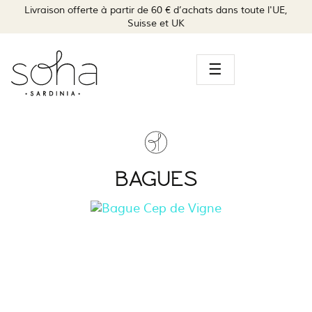
Livraison offerte à partir de 60 € d’achats dans toute l'UE,
Suisse et UK
Navegación
☰
de
palanca
BAGUES