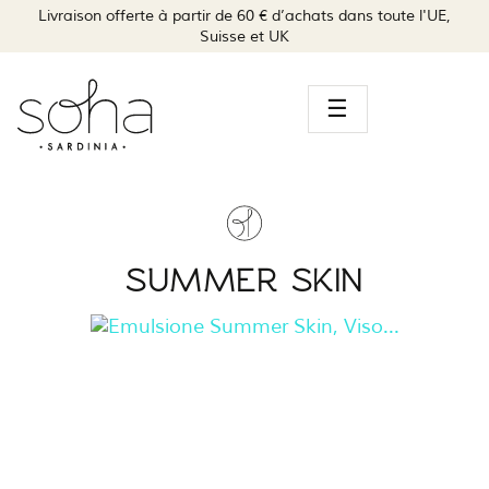
Livraison offerte à partir de 60 € d’achats dans toute l'UE,
Suisse et UK
Navegación
☰
de
palanca
SUMMER SKIN