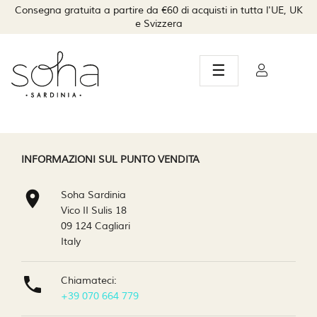
Consegna gratuita a partire da €60 di acquisti in tutta l'UE, UK
e Svizzera
navigazione
☰
Toggle
INFORMAZIONI SUL PUNTO VENDITA

Soha Sardinia
Vico II Sulis 18
09 124 Cagliari
Italy

Chiamateci:
+39 070 664 779